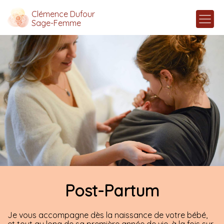
Clémence Dufour
Sage-Femme
Post-Partum
Je vous accompagne dès la naissance de votre bébé,
et tout au long de sa première année de vie, à la fois sur