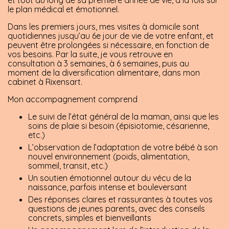
le plan médical et émotionnel.
Dans les premiers jours, mes visites à domicile sont
quotidiennes jusqu’au 6e jour de vie de votre enfant, et
peuvent être prolongées si nécessaire, en fonction de
vos besoins. Par la suite, je vous retrouve en
consultation à 3 semaines, à 6 semaines, puis au
moment de la diversification alimentaire, dans mon
cabinet à Rixensart.
Mon accompagnement comprend
Le suivi de l’état général de la maman, ainsi que les
soins de plaie si besoin (épisiotomie, césarienne,
etc.)
L’observation de l’adaptation de votre bébé à son
nouvel environnement (poids, alimentation,
sommeil, transit, etc.)
Un soutien émotionnel autour du vécu de la
naissance, parfois intense et bouleversant
Des réponses claires et rassurantes à toutes vos
questions de jeunes parents, avec des conseils
concrets, simples et bienveillants